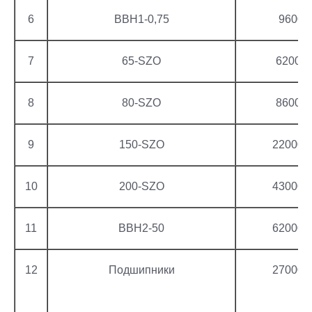
6
ВВН1-0,75
9600
7
65-SZO
62000
8
80-SZO
86000
9
150-SZO
220000
10
200-SZO
430000
11
ВВН2-50
620000
12
Подшипники
270000