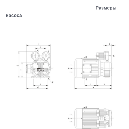
Размеры
насоса