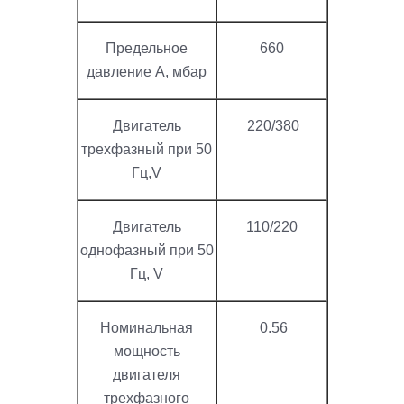
Предельное
660
давление А, мбар
Двигатель
220/380
трехфазный при 50
Гц,V
Двигатель
110/220
однофазный при 50
Гц, V
Номинальная
0.56
мощность
двигателя
трехфазного